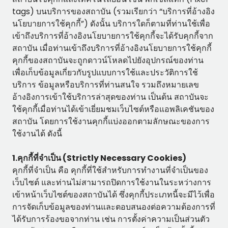
tags) บนบริการของสถาบัน (รวมเรียกว่า “บริการที่อ้างอิง
นโยบายการใช้คุกกี้”) ดังนั้น บริการใดก็ตามที่ท่านใช้เพื่อ
เข้าถึงบริการที่อ้างอิงนโยบายการใช้คุกกี้จะได้รับคุกกี้จาก
สถาบัน เมื่อท่านเข้าถึงบริการที่อ้างอิงนโยบายการใช้คุกกี้
คุกกี้ของสถาบันจะถูกดาวน์โหลดไปยังอุปกรณ์ของท่าน
เพื่อเก็บข้อมูลเกี่ยวกับรูปแบบการใช้และประวัติการใช้
บริการ ข้อมูลหรือบริการที่ท่านสนใจ รวมถึงหมายเลข
อ้างอิงการเข้าใช้บริการล่าสุดของท่าน เป็นต้น สถาบันจะ
ใช้คุกกี้เมื่อท่านได้เข้าเยี่ยมชมเว็บไซต์หรือแอพลิเคชันของ
สถาบัน โดยการใช้งานคุกกี้แบ่งออกตามลักษณะของการ
ใช้งานได้ ดังนี้
1.คุกกี้ที่จำเป็น (Strictly Necessary Cookies)
คุกกี้ที่จำเป็น คือ คุกกี้ที่ใช้สำหรับการทำงานที่จำเป็นของ
เว็บไซต์ และท่านไม่สามารถปิดการใช้งานในระหว่างการ
เข้าหน้าเว็บไซต์ของสถาบันได้ ซึ่งคุกกี้ประเภทนี้จะมีไว้เพื่อ
การจัดเก็บข้อมูลของท่านและตอบสนองต่อความต้องการที่
ได้รับการร้องขอจากท่าน เช่น การตั้งค่าความเป็นส่วนตัว