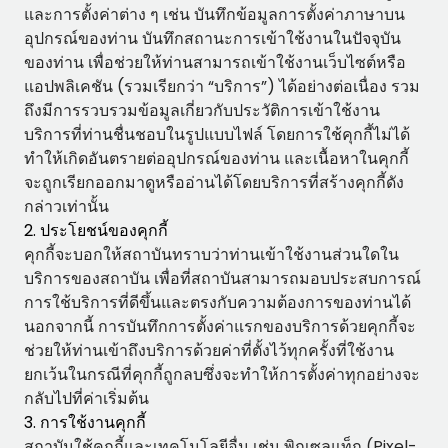
และการตั้งค่าต่าง ๆ เช่น บันทึกข้อมูลการตั้งค่าภาษาบน
อุปกรณ์ของท่าน บันทึกสถานะการเข้าใช้งานในปัจจุบัน
ของท่าน เพื่อช่วยให้ท่านสามารถเข้าใช้งานเว็บไซต์หรือ
แอปพลิเคชัน (รวมเรียกว่า “บริการ”) ได้อย่างต่อเนื่อง รวม
ถึงมีการรวบรวมข้อมูลเกี่ยวกับประวัติการเข้าใช้งาน
บริการที่ท่านชื่นชอบในรูปแบบไฟล์ โดยการใช้คุกกี้ไม่ได้
ทำให้เกิดอันตรายต่ออุปกรณ์ของท่าน และเนื้อหาในคุกกี้
จะถูกเรียกออกมาดูหรืออ่านได้โดยบริการที่สร้างคุกกี้ดัง
กล่าวเท่านั้น
2. ประโยชน์ของคุกกี้
คุกกี้จะบอกให้สถาบันทราบว่าท่านเข้าใช้งานส่วนใดใน
บริการของสถาบัน เพื่อที่สถาบันสามารถมอบประสบการณ์
การใช้บริการที่ดีขึ้นและตรงกับความต้องการของท่านได้
นอกจากนี้ การบันทึกการตั้งค่าแรกของบริการด้วยคุกกี้จะ
ช่วยให้ท่านเข้าถึงบริการด้วยค่าที่ตั้งไว้ทุกครั้งที่ใช้งาน
ยกเว้นในกรณีที่คุกกี้ถูกลบซึ่งจะทำให้การตั้งค่าทุกอย่างจะ
กลับไปที่ค่าเริ่มต้น
3. การใช้งานคุกกี้
สถาบันใช้คุกกี้และเทคโนโลยีอื่น เช่น พิกเซลแท็ก (Pixel-