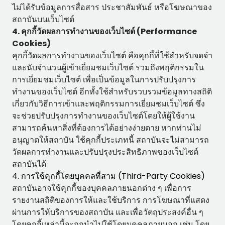
ไม่ได้รับข้อมูลการสื่อสาร ประชาสัมพันธ์ หรือโฆษณาของ
สถาบันบนเว็บไซต์
4. คุกกี้วัดผลการทำงานของเว็บไซต์ (Performance
Cookies)
คุกกี้วัดผลการทำงานของเว็บไซต์ คือคุกกี้ที่ใช้สำหรับจดจำ
และนับจำนวนผู้เข้าเยี่ยมชมเว็บไซต์ รวมถึงพฤติกรรมใน
การเยี่ยมชมเว็บไซต์ เพื่อเป็นข้อมูลในการปรับปรุงการ
ทำงานของเว็บไซต์ อีกทั้งใช้สำหรับรวบรวมข้อมูลทางสถิติ
เกี่ยวกับวิธีการเข้าและพฤติกรรมการเยี่ยมชมเว็บไซต์ ซึ่ง
จะช่วยปรับปรุงการทำงานของเว็บไซต์โดยให้ผู้ใช้งาน
สามารถค้นหาสิ่งที่ต้องการได้อย่างง่ายดาย หากท่านไม่
อนุญาตให้สถาบัน ใช้คุกกี้ประเภทนี้ สถาบันจะไม่สามารถ
วัดผลการทำงานและปรับปรุงประสิทธิภาพของเว็บไซต์
สถาบันได้
4. การใช้คุกกี้โดยบุคคลที่สาม (Third-Party Cookies)
สถาบันอาจใช้คุกกี้ของบุคคลภายนอกต่าง ๆ เพื่อการ
รายงานสถิติของการให้และใช้บริการ การโฆษณาที่แสดง
ผ่านการให้บริการของสถาบัน และเพื่อวัตถุประสงค์อื่น ๆ
โดยคุกกี้เหล่านี้จะถูกนำไปใช้โดยบุคคลภายนอก เช่น โดย