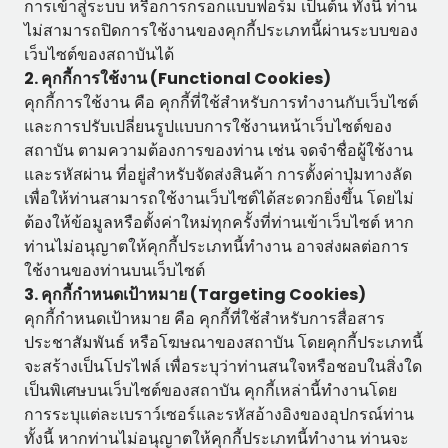
การเข้าสู่ระบบ หรือการกรอกแบบฟอร์ม เป็นต้น ทั้งนี้ ท่าน
ไม่สามารถปิดการใช้งานของคุกกี้ประเภทนี้ผ่านระบบของ
เว็บไซต์ของสถาบันได้
2. คุกกี้การใช้งาน (Functional Cookies)
คุกกี้การใช้งาน คือ คุกกี้ที่ใช้สำหรับการทำงานกับเว็บไซต์
และการปรับเปลี่ยนรูปแบบการใช้งานหน้าเว็บไซต์ของ
สถาบัน ตามความต้องการของท่าน เช่น จดจำชื่อผู้ใช้งาน
และรหัสผ่าน ที่อยู่สำหรับจัดส่งสินค้า การตั้งค่าปุ่มทางลัด
เพื่อให้ท่านสามารถใช้งานเว็บไซต์ได้สะดวกยิ่งขึ้น โดยไม่
ต้องให้ข้อมูลหรือตั้งค่าใหม่ทุกครั้งที่ท่านเข้าเว็บไซต์ หาก
ท่านไม่อนุญาตให้คุกกี้ประเภทนี้ทำงาน อาจส่งผลต่อการ
ใช้งานของท่านบนเว็บไซต์
3. คุกกี้กำหนดเป้าหมาย (Targeting Cookies)
คุกกี้กำหนดเป้าหมาย คือ คุกกี้ที่ใช้สำหรับการสื่อสาร
ประชาสัมพันธ์ หรือโฆษณาของสถาบัน โดยคุกกี้ประเภทนี้
จะสร้างเป็นโปรไฟล์ เพื่อระบุว่าท่านสนใจหรือชอบในสิ่งใด
เป็นพิเศษบนเว็บไซต์ของสถาบัน คุกกี้เหล่านี้ทำงานโดย
การระบุแต่ละเบราว์เซอร์และรหัสอ้างอิงของอุปกรณ์ท่าน
ทั้งนี้ หากท่านไม่อนุญาตให้คุกกี้ประเภทนี้ทำงาน ท่านจะ